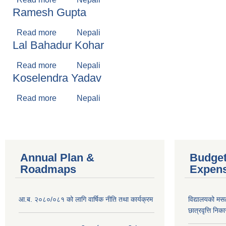
Ramesh Gupta
Read more
about Ramesh Gupta
Nepali
Lal Bahadur Kohar
Read more
about Lal Bahadur Kohar
Nepali
Koselendra Yadav
Read more
about Koselendra Yadav
Nepali
Annual Plan &
Budget
Roadmaps
Expen
आ.ब. २०८०/०८१ को लागि वार्षिक नीति तथा कार्यक्रम
विद्यालयको मस
छात्रवृत्ति नि