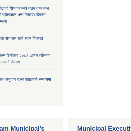
ोटाको शिक्षकहरुको तलब तथा बाल
 प्रोत्साहन भत्ता निकासा विवरण
्मको)
क्षा स‌ंचालन खर्च रकम निकाशा
िन्न शिर्षकमा २०७६ असार महिनामा
रकमको विवरण
क्षक अनुदान रकम पठाइएको सम्बन्धमा
m Municipal's
Municipal Execut