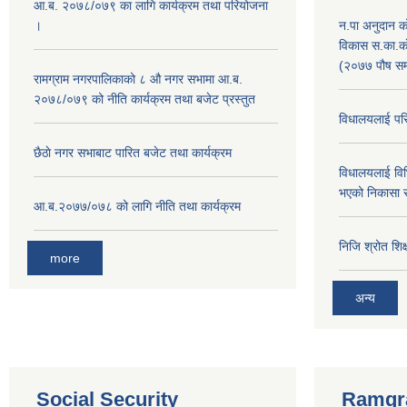
आ.ब. २०७८/०७९ का लागि कार्यक्रम तथा परियोजना
।
न.पा अनुदान क
विकास स.का.काे
(२०७७ पौष सम
‍रामग्राम नगरपालिकाको ८ औ नगर सभामा आ‍.ब.
२०७८/०७९ को नीति कार्यक्रम तथा बजेट प्रस्तुत
विधालयलाई परि
छै‌ठाे नगर सभाबाट पारित बजेट तथा कार्यक्रम
विधालयलाई विभ
भएको निकासा 
आ.ब.२०७७/०७८ को लागि नीति तथा कार्यक्रम
निजि श्रोत शि
more
अन्य
Social Security
Ramgra