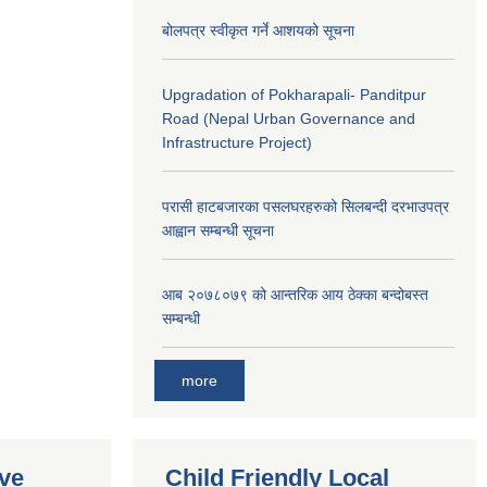
बोलपत्र स्वीकृत गर्ने आशयको सूचना
Upgradation of Pokharapali- Panditpur
Road (Nepal Urban Governance and
Infrastructure Project)
परासी हाटबजारका पसलघरहरुको सिलबन्दी दरभाउपत्र
आह्वान सम्बन्धी सूचना
आ‍ब २०७८०७९ को आन्तरिक आय ठेक्का बन्दोबस्त
सम्बन्धी
more
ive
Child Friendly Local