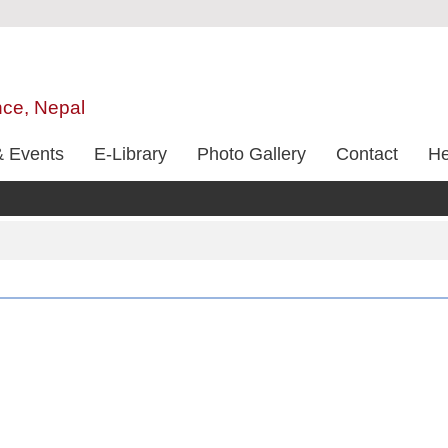
nce, Nepal
 Events
E-Library
Photo Gallery
Contact
He