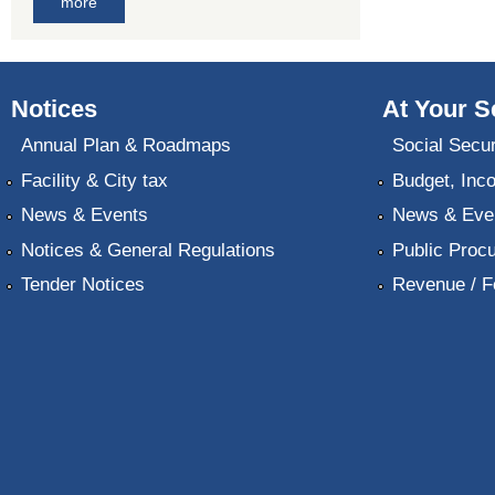
more
Notices
At Your S
Annual Plan & Roadmaps
Social Secur
Facility & City tax
Budget, Inc
News & Events
News & Eve
Notices & General Regulations
Public Proc
Tender Notices
Revenue / F