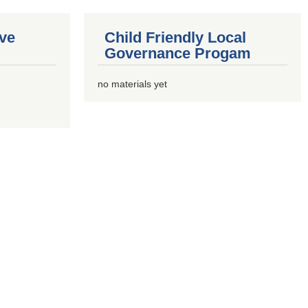
ive
Child Friendly Local
Governance Progam
no materials yet