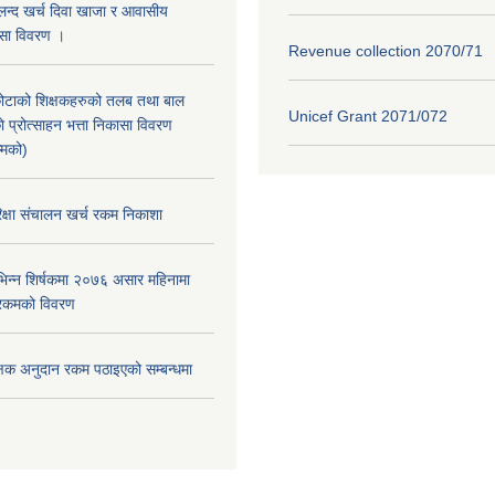
लन्द खर्च दिवा खाजा र आवासीय
कासा विवरण ।
Revenue collection 2070/71
ोटाको शिक्षकहरुको तलब तथा बाल
Unicef Grant 2071/072
 प्रोत्साहन भत्ता निकासा विवरण
्मको)
क्षा स‌ंचालन खर्च रकम निकाशा
िन्न शिर्षकमा २०७६ असार महिनामा
रकमको विवरण
क्षक अनुदान रकम पठाइएको सम्बन्धमा