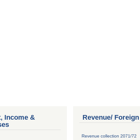
, Income &
Revenue/ Foreign
ses
Revenue collection 2071/72