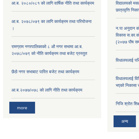
आ.ब. २०८०/०८१ को लागि वार्षिक नीति तथा कार्यक्रम
विद्यालयको मस
छात्रवृत्ति नि
आ.ब. २०७८/०७९ का लागि कार्यक्रम तथा परियोजना
।
न.पा अनुदान क
विकास स.का.काे
(२०७७ पौष सम
‍रामग्राम नगरपालिकाको ८ औ नगर सभामा आ‍.ब.
२०७८/०७९ को नीति कार्यक्रम तथा बजेट प्रस्तुत
विधालयलाई परि
छै‌ठाे नगर सभाबाट पारित बजेट तथा कार्यक्रम
विधालयलाई विभ
भएको निकासा 
आ.ब.२०७७/०७८ को लागि नीति तथा कार्यक्रम
निजि श्रोत शि
more
अन्य