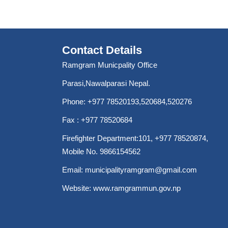
Contact Details
Ramgram Municpality Office
Parasi,Nawalparasi Nepal.
Phone:
+977 78520193
,520684,520276
Fax : +977 78520684
Firefighter Department:101,
+977 78520874
,
Mobile No. 9866154562
Email:
municipalityramgram@gmail.com
Website:
www.ramgrammun.gov.np