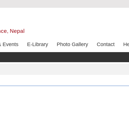
nce, Nepal
 Events
E-Library
Photo Gallery
Contact
He