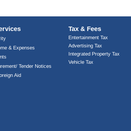
ervices
Tax & Fees
Entertainment Tax
ity
Advertising Tax
ome & Expenses
Integrated Property Tax
nts
Vehicle Tax
urement/ Tender Notices
oreign Aid