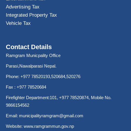
Advertising Tax
Integrated Property Tax
Vehicle Tax
Contact Details
Ramgram Municpality Office
Parasi,Nawalparasi Nepal.
Phone:
+977 78520193
,520684,520276
Fax : +977 78520684
Firefighter Department:101,
+977 78520874
, Mobile No.
9866154562
Email:
municipalityramgram@gmail.com
Website:
www.ramgrammun.gov.np