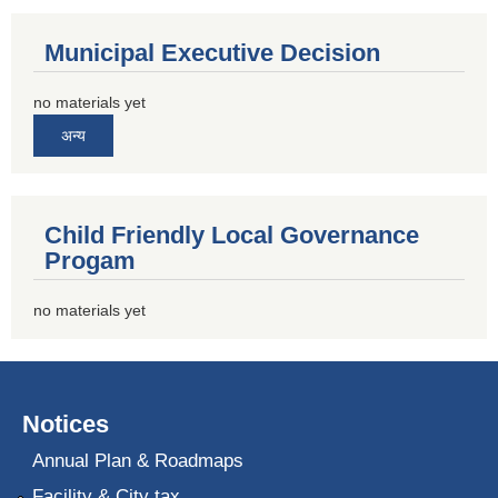
Municipal Executive Decision
no materials yet
अन्य
Child Friendly Local Governance
Progam
no materials yet
Notices
Annual Plan & Roadmaps
Facility & City tax