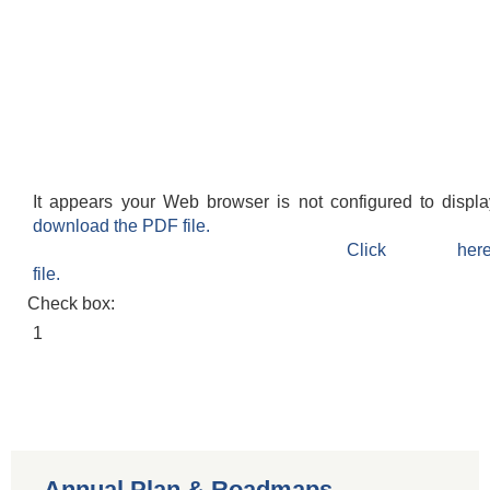
It appears your Web browser is not configured to displ
download the PDF file.
Click h
file.
Check box:
1
Annual Plan & Roadmaps