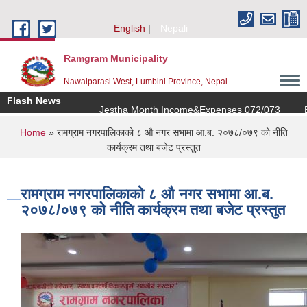
Skip to main content
English
Nepali
Ramgram Municipality
Nawalparasi West, Lumbini Province, Nepal
Flash News
Jestha Month Income&Expenses 072/073
Ba
You are here
Home
» ‍रामग्राम नगरपालिकाको ८ औ नगर सभामा आ‍.ब. २०७८/०७९ को नीति
कार्यक्रम तथा बजेट प्रस्तुत
‍रामग्राम नगरपालिकाको ८ औ नगर सभामा आ‍.ब.
२०७८/०७९ को नीति कार्यक्रम तथा बजेट प्रस्तुत