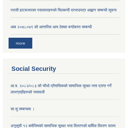
परासी हाटबजारका पसलघरहरुको सिलबन्दी दरभाउपत्र आह्वान सम्बन्धी सूचना
आ‍ब २०७८०७९ को आन्तरिक आय ठेक्का बन्दोबस्त सम्बन्धी
more
Social Security
आ.ब. २०८२/०८३ को चौथो त्रैमासिकको सामाजिक सुरक्षा भत्ता प्राप्त गर्ने
लाभग्राहीहरुको नामावली
सा.सु सम्बन्धमा ।
अनुसूची १२ बमोजिमको सामाजिक सुरक्षा भत्ता वितरणको बार्षिक विवरण फारम