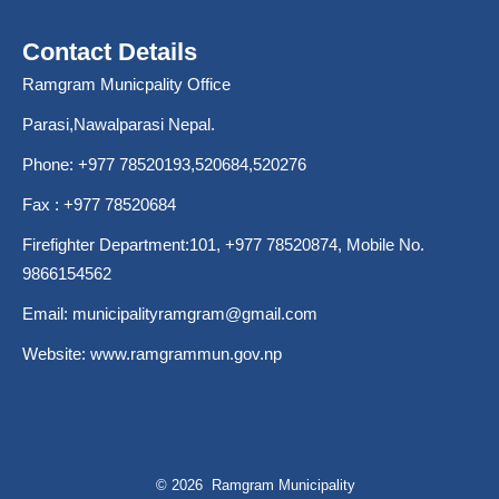
Contact Details
Ramgram Municpality Office
Parasi,Nawalparasi Nepal.
Phone:
+977 78520193
,520684,520276
Fax : +977 78520684
Firefighter Department:101,
+977 78520874
, Mobile No.
9866154562
Email:
municipalityramgram@gmail.com
Website:
www.ramgrammun.gov.np
© 2026 Ramgram Municipality