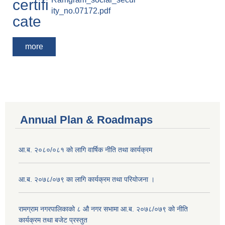
certifi
ity_no.07172.pdf
cate
more
Annual Plan & Roadmaps
आ.ब. २०८०/०८१ को लागि वार्षिक नीति तथा कार्यक्रम
आ.ब. २०७८/०७९ का लागि कार्यक्रम तथा परियोजना ।
‍रामग्राम नगरपालिकाको ८ औ नगर सभामा आ‍.ब. २०७८/०७९ को नीति
कार्यक्रम तथा बजेट प्रस्तुत