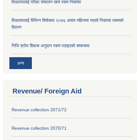
विधालयलाई परिक्षा स‌ंचालन खर्च रकम निकाशा
विधालयलाई विभिन्न शिर्षकमा २०७६ असार महिनामा भएको निकासा रकमको
विवरण
निजि श्रोत शिक्षक अनुदान रकम पठाइएको सम्बन्धमा
अन्य
Revenue/ Foreign Aid
Revenue collection 2071/72
Revenue collection 2070/71