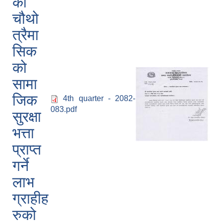
को
चौथो
त्रैमा
सिक
को
सामा
जिक
4th quarter - 2082-
083.pdf
सुरक्षा
भत्ता
प्राप्त
गर्ने
लाभ
ग्राहीह
रुको