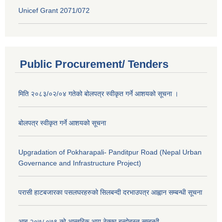
Unicef Grant 2071/072
Public Procurement/ Tenders
मिति २०८३/०२/०४ गतेको बोलपत्र स्वीकृत गर्ने आशयको सूचना ।
बोलपत्र स्वीकृत गर्ने आशयको सूचना
Upgradation of Pokharapali- Panditpur Road (Nepal Urban
Governance and Infrastructure Project)
परासी हाटबजारका पसलघरहरुको सिलबन्दी दरभाउपत्र आह्वान सम्बन्धी सूचना
आ‍ब २०७८०७९ को आन्तरिक आय ठेक्का बन्दोबस्त सम्बन्धी