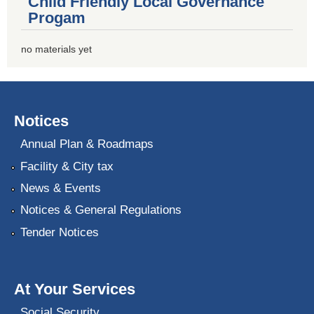
Child Friendly Local Governance
Progam
no materials yet
Notices
Annual Plan & Roadmaps
Facility & City tax
News & Events
Notices & General Regulations
Tender Notices
At Your Services
Social Security