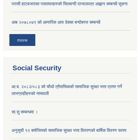
परासी हाटबजारका पसलघरहरुको सिलबन्दी दरभाउपत्र आह्वान सम्बन्धी सूचना
आ‍ब २०७८०७९ को आन्तरिक आय ठेक्का बन्दोबस्त सम्बन्धी
more
Social Security
आ.ब. २०८२/०८३ को चौथो त्रैमासिकको सामाजिक सुरक्षा भत्ता प्राप्त गर्ने
लाभग्राहीहरुको नामावली
सा.सु सम्बन्धमा ।
अनुसूची १२ बमोजिमको सामाजिक सुरक्षा भत्ता वितरणको बार्षिक विवरण फारम