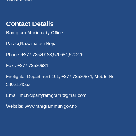
Contact Details
Ramgram Municpality Office
Parasi,Nawalparasi Nepal.
Phone:
+977 78520193
,520684,520276
Fax : +977 78520684
Firefighter Department:101,
+977 78520874
, Mobile No.
9866154562
Email:
municipalityramgram@gmail.com
Website:
www.ramgrammun.gov.np