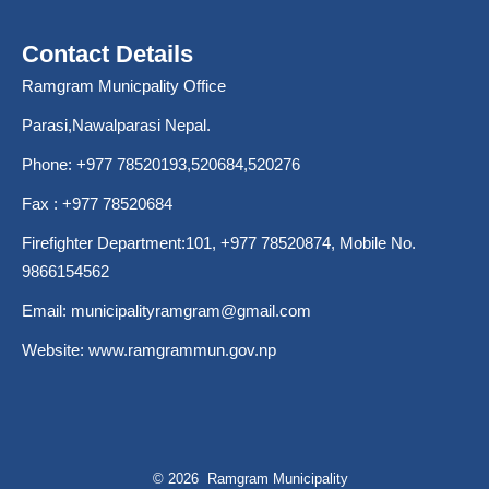
Contact Details
Ramgram Municpality Office
Parasi,Nawalparasi Nepal.
Phone:
+977 78520193
,520684,520276
Fax : +977 78520684
Firefighter Department:101,
+977 78520874
, Mobile No.
9866154562
Email:
municipalityramgram@gmail.com
Website:
www.ramgrammun.gov.np
© 2026 Ramgram Municipality