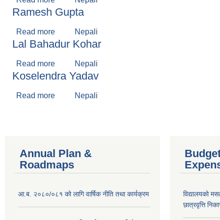
Ramesh Gupta
Read more
about Ramesh Gupta
Nepali
Lal Bahadur Kohar
Read more
about Lal Bahadur Kohar
Nepali
Koselendra Yadav
Read more
about Koselendra Yadav
Nepali
Annual Plan &
Budget
Roadmaps
Expen
आ.ब. २०८०/०८१ को लागि वार्षिक नीति तथा कार्यक्रम
विद्यालयको मस
छात्रवृत्ति नि