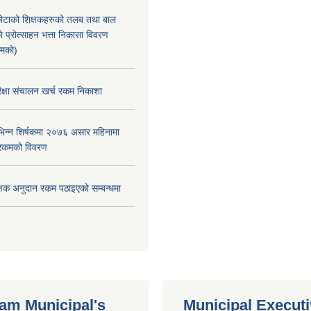
ोटाको शिक्षकहरुको तलब तथा बाल
 प्रोत्साहन भत्ता निकासा विवरण
्मको)
क्षा स‌ंचालन खर्च रकम निकाशा
िन्न शिर्षकमा २०७६ असार महिनामा
रकमको विवरण
क्षक अनुदान रकम पठाइएको सम्बन्धमा
m Municipal's
Municipal Execut