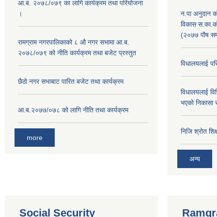
आ.ब. २०७८/०७९ का लागि कार्यक्रम तथा परियोजना
।
न.पा अनुदान क
विकास स.का.काे
(२०७७ पौष सम
‍रामग्राम नगरपालिकाको ८ औ नगर सभामा आ‍.ब.
२०७८/०७९ को नीति कार्यक्रम तथा बजेट प्रस्तुत
विधालयलाई परि
छै‌ठाे नगर सभाबाट पारित बजेट तथा कार्यक्रम
विधालयलाई विभ
भएको निकासा 
आ.ब.२०७७/०७८ को लागि नीति तथा कार्यक्रम
निजि श्रोत शि
more
अन्य
Social Security
Ramgra