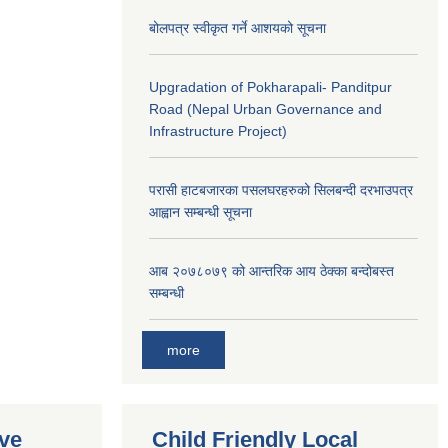
बोलपत्र स्वीकृत गर्ने आशयको सूचना
Upgradation of Pokharapali- Panditpur
Road (Nepal Urban Governance and
Infrastructure Project)
परासी हाटबजारका पसलघरहरुको सिलबन्दी दरभाउपत्र
आह्वान सम्बन्धी सूचना
आ‍ब २०७८०७९ को आन्तरिक आय ठेक्का बन्दोबस्त
सम्बन्धी
more
ive
Child Friendly Local