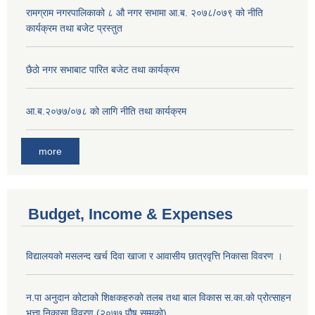
‍रामग्राम नगरपालिकाको ८ औ नगर सभामा आ‍.ब. २०७८/०७९ को नीति
कार्यक्रम तथा बजेट प्रस्तुत
छै‌ठाे नगर सभाबाट पारित बजेट तथा कार्यक्रम
आ.ब.२०७७/०७८ को लागि नीति तथा कार्यक्रम
more
Budget, Income & Expenses
विद्यालयको मसलन्द खर्च दिवा खाजा र आवासीय छात्रवृत्ति निकासा विवरण ।
न.पा अनुदान कोटाको शिक्षकहरुको तलब तथा बाल विकास स.का.काे प्रोत्साहन
भत्ता निकासा विवरण (२०७७ पौष सम्मको)