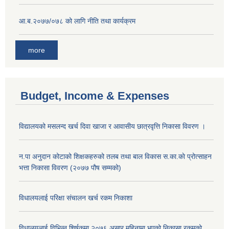
आ.ब.२०७७/०७८ को लागि नीति तथा कार्यक्रम
more
Budget, Income & Expenses
विद्यालयको मसलन्द खर्च दिवा खाजा र आवासीय छात्रवृत्ति निकासा विवरण ।
न.पा अनुदान कोटाको शिक्षकहरुको तलब तथा बाल विकास स.का.काे प्रोत्साहन
भत्ता निकासा विवरण (२०७७ पौष सम्मको)
विधालयलाई परिक्षा स‌ंचालन खर्च रकम निकाशा
विधालयलाई विभिन्न शिर्षकमा २०७६ असार महिनामा भएको निकासा रकमको