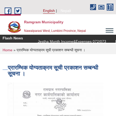
Skip to main content
English
Nepali
Ramgram Municipality
Nawalparasi West, Lumbini Province, Nepal
Flash News
Jestha Month Income&Expenses 072/073
Bai
You are here
Home
» प्रारम्भिक योग्यताक्रम सूची प्रकाशन सम्बन्धी सूचना ।
प्रारम्भिक योग्यताक्रम सूची प्रकाशन सम्बन्धी
सूचना ।