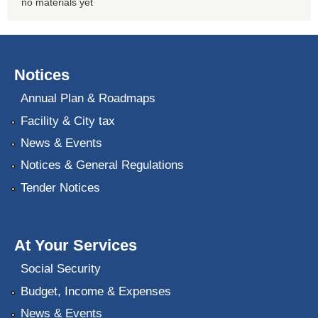
no materials yet
Notices
Annual Plan & Roadmaps
Facility & City tax
News & Events
Notices & General Regulations
Tender Notices
At Your Services
Social Security
Budget, Income & Expenses
News & Events