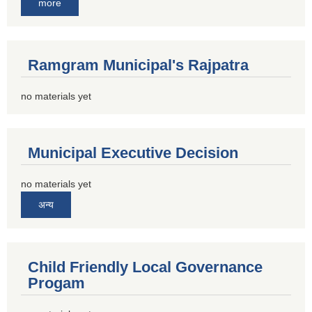
more
Ramgram Municipal's Rajpatra
no materials yet
Municipal Executive Decision
no materials yet
अन्य
Child Friendly Local Governance
Progam