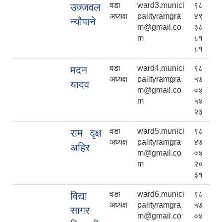
वडा
ward3.munici
९८
उज्जवल
अध्यक्ष
palityramgra
४९
न्यौपाने
m@gmail.co
३८
m
८१
८१
वडा
ward4.munici
९८
मदन
अध्यक्ष
palityramgra
५७
यादव
m@gmail.co
०४
m
५४
२३
वडा
ward5.munici
९८
राम वृक्ष
अध्यक्ष
palityramgra
४७
अहिर
m@gmail.co
०४
m
२०
३१
वडा
ward6.munici
९८
विद्या
अध्यक्ष
palityramgra
५७
सागर
m@gmail.co
०४