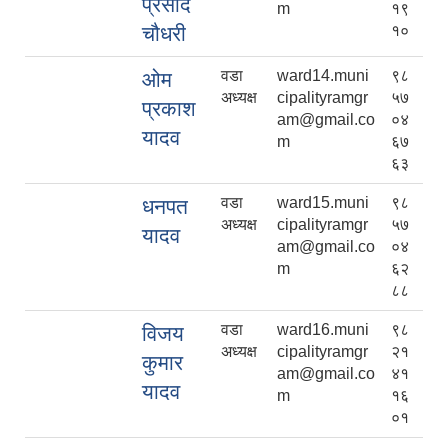
प्रसाद
m
१९
चौधरी
१०
वडा
ward14.muni
९८
ओम
अध्यक्ष
cipalityramgr
५७
प्रकाश
am@gmail.co
०४
यादव
m
६७
६३
वडा
ward15.muni
९८
धनपत
अध्यक्ष
cipalityramgr
५७
यादव
am@gmail.co
०४
m
६२
८८
वडा
ward16.muni
९८
विजय
अध्यक्ष
cipalityramgr
२१
कुमार
am@gmail.co
४१
यादव
m
१६
०१