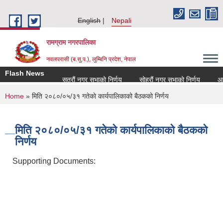
Skip to main content
English
Nepali
रामग्राम नगरपालिका
नवलपरासी (ब.सु.प.), लुम्बिनि प्रदेश, नेपाल
Flash News
सत्रौं नगर सभाको निर्णय
सोह्रौं नगर सभाको निर्णय
आर्थ
You are here
Home
» मिति २०८०/०५/३१ गतेकाे कार्यपालिकाको बैठकको निर्णय
मिति २०८०/०५/३१ गतेकाे कार्यपालिकाको बैठकको
निर्णय
Supporting Documents: