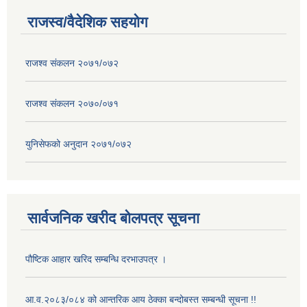
राजस्व/वैदेशिक सहयोग
राजश्व संकलन २०७१/०७२
राजश्व संकलन २०७०/०७१
युनिसेफको अनुदान २०७१/०७२
सार्वजनिक खरीद बोलपत्र सूचना
पौष्टिक आहार खरिद सम्बन्धि दरभाउपत्र ।
आ.व.२०८३/०८४ को आन्तरिक आय ठेक्का बन्दोबस्त सम्बन्धी सूचना !!