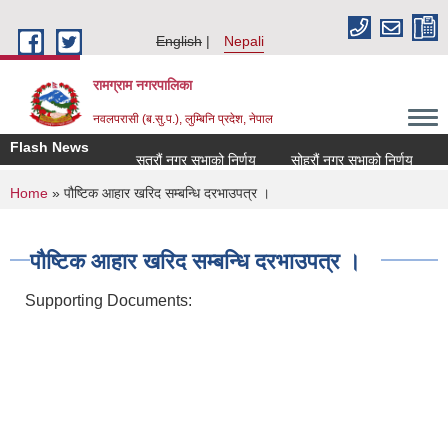
Skip to main content
English
Nepali
रामग्राम नगरपालिका
नवलपरासी (ब.सु.प.), लुम्बिनि प्रदेश, नेपाल
Flash News
सत्रौं नगर सभाको निर्णय
सोह्रौं नगर सभाको निर्णय
आर
You are here
Home
» पौष्टिक आहार खरिद सम्बन्धि दरभाउपत्र ।
पौष्टिक आहार खरिद सम्बन्धि दरभाउपत्र ।
Supporting Documents: