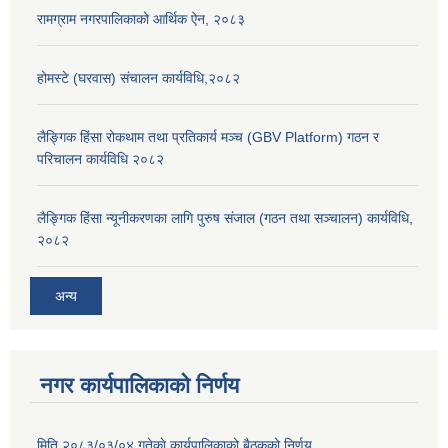
रामग्राम नगरपालिकाको आर्थिक ऐन, २०८३
होमस्टे (घरवास) संचालन कार्यविधि,२०८२
लैङ्गिक हिंसा रोकथाम तथा प्रतिकार्य मञ्च (GBV Platform) गठन र
परिचालन कार्यविधि २०८२
लैङ्गिक हिंसा न्यूनीकरणका लागि पुरुष संजाल (गठन तथा सञ्चालन) कार्यविधि,
२०८२
अन्य
नगर कार्यपालिकाको निर्णय
मिति २०८३/०३/०४ गतेकाे कार्यपालिकाको बैठकको निर्णय