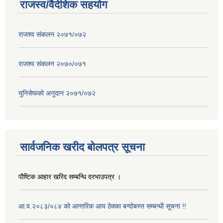
राजस्व/वैदेशिक सहयोग
राजश्व संकलन २०७१/०७२
राजश्व संकलन २०७०/०७१
युनिसेफको अनुदान २०७१/०७२
सार्वजनिक खरीद बोलपत्र सूचना
पौष्टिक आहार खरिद सम्बन्धि दरभाउपत्र ।
आ.व.२०८३/०८४ को आन्तरिक आय ठेक्का बन्दोबस्त सम्बन्धी सूचना !!