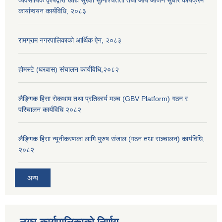
व्यवसायिक कृषिद्वारा खाद्य सुरक्षा सुनिश्चितता तथा आय आर्जन सुधार कार्यक्रम
कार्यान्वयन कार्यविधि, २०८३
रामग्राम नगरपालिकाको आर्थिक ऐन, २०८३
होमस्टे (घरवास) संचालन कार्यविधि,२०८२
लैङ्गिक हिंसा रोकथाम तथा प्रतिकार्य मञ्च (GBV Platform) गठन र
परिचालन कार्यविधि २०८२
लैङ्गिक हिंसा न्यूनीकरणका लागि पुरुष संजाल (गठन तथा सञ्चालन) कार्यविधि,
२०८२
अन्य