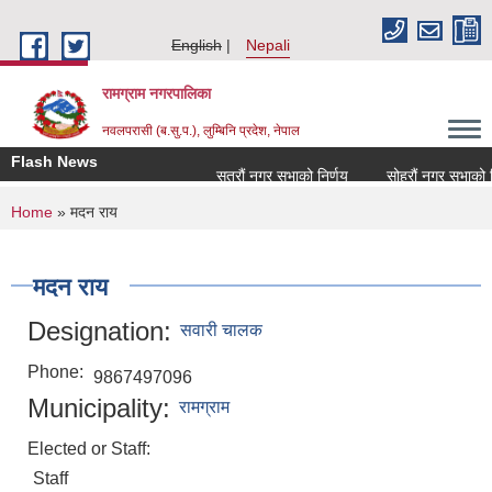
Skip to main content
English
Nepali
रामग्राम नगरपालिका
नवलपरासी (ब.सु.प.), लुम्बिनि प्रदेश, नेपाल
Flash News
सत्रौं नगर सभाको निर्णय
सोह्रौं नगर सभाको निर
You are here
Home
» मदन राय
मदन राय
Designation:
सवारी चालक
Phone:
9867497096
Municipality:
रामग्राम
Elected or Staff:
Staff