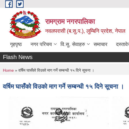
Skip to main content
रामग्राम नगरपालिका
नवलपरासी (ब.सु.प.), लुम्बिनि प्रदेश, नेपाल
गृहपृष्ठ
नगर परिचय
वि.सु. सेवाहरु
समाचार
दस्ताव
Flash News
You are here
Home
» वर्षिम घासँको विउको माग गर्ने सम्बन्धी १५ दिने सूचना ।
वर्षिम घासँको विउको माग गर्ने सम्बन्धी १५ दिने सूचना ।