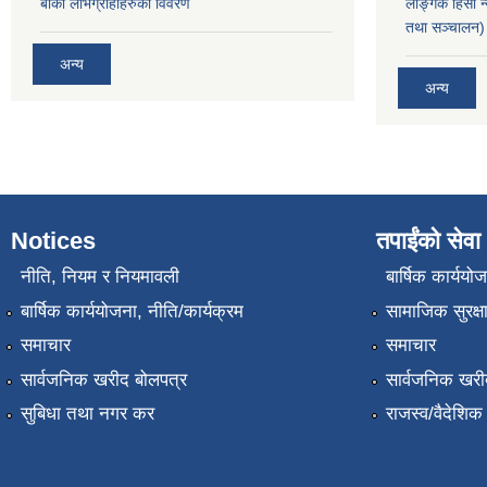
बाँकी लाभग्राहीहरुको विवरण
लैङ्गिक हिंसा 
तथा सञ्चालन) 
अन्य
अन्य
Notices
तपाईंको सेवा
नीति, नियम र नियमावली
बार्षिक कार्ययो
बार्षिक कार्ययोजना, नीति/कार्यक्रम
सामाजिक सुरक्ष
समाचार
समाचार
सार्वजनिक खरीद बोलपत्र
सार्वजनिक खरी
सुबिधा तथा नगर कर
राजस्व/वैदेशि