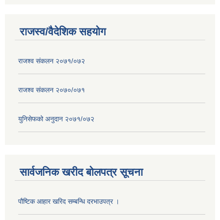
राजस्व/वैदेशिक सहयोग
राजश्व संकलन २०७१/०७२
राजश्व संकलन २०७०/०७१
युनिसेफको अनुदान २०७१/०७२
सार्वजनिक खरीद बोलपत्र सूचना
पौष्टिक आहार खरिद सम्बन्धि दरभाउपत्र ।