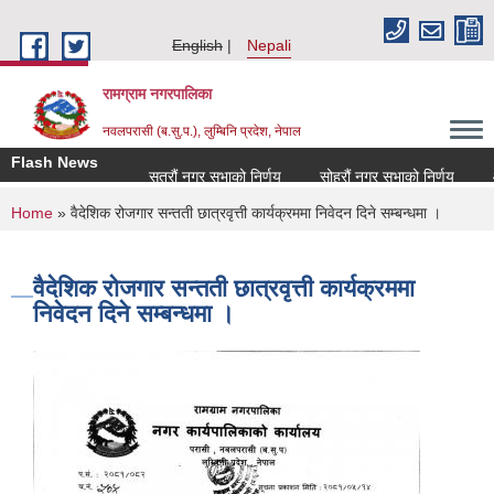
Skip to main content
English
Nepali
रामग्राम नगरपालिका
नवलपरासी (ब.सु.प.), लुम्बिनि प्रदेश, नेपाल
Flash News
सत्रौं नगर सभाको निर्णय
सोह्रौं नगर सभाको निर्णय
आर
You are here
Home
» वैदेशिक रोजगार सन्तती छात्रवृत्ती कार्यक्रममा निवेदन दिने सम्बन्धमा ।
वैदेशिक रोजगार सन्तती छात्रवृत्ती कार्यक्रममा
निवेदन दिने सम्बन्धमा ।