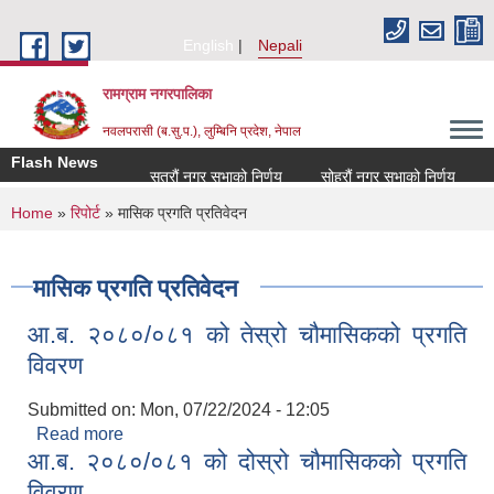
Skip to main content
English
Nepali
रामग्राम नगरपालिका
नवलपरासी (ब.सु.प.), लुम्बिनि प्रदेश, नेपाल
Flash News
सत्रौं नगर सभाको निर्णय
सोह्रौं नगर सभाको निर्णय
आर
You are here
Home
»
रिपोर्ट
» मासिक प्रगति प्रतिवेदन
मासिक प्रगति प्रतिवेदन
आ.ब. २०८०/०८१ को तेस्रो चौमासिकको प्रगति
विवरण
Submitted on:
Mon, 07/22/2024 - 12:05
Read more
about आ.ब. २०८०/०८१ को तेस्रो चौमासिकको प्रगति
आ.ब. २०८०/०८१ को दोस्रो चौमासिकको प्रगति
विवरण
विवरण