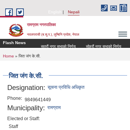
Skip to main content
English
Nepali
रामग्राम नगरपालिका
नवलपरासी (ब.सु.प.), लुम्बिनि प्रदेश, नेपाल
Flash News
सत्रौं नगर सभाको निर्णय
सोह्रौं नगर सभाको निर्णय
आ
You are here
Home
» जित जंग के.सी.
जित जंग के.सी.
Designation:
सूचना प्रविधि अधिकृत
Phone:
9849641449
Municipality:
रामग्राम
Elected or Staff:
Staff