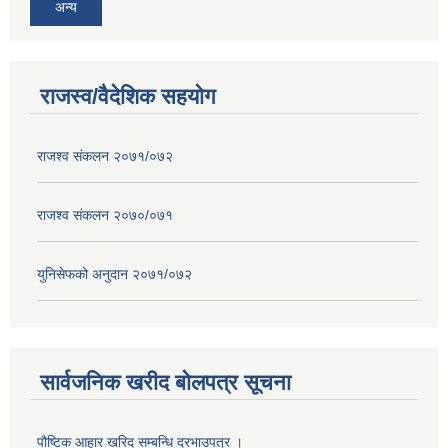
अन्य
राजस्व/वैदेशिक सहयोग
राजश्व संकलन २०७१/०७२
राजश्व संकलन २०७०/०७१
युनिसेफको अनुदान २०७१/०७२
सार्वजनिक खरीद बोलपत्र सूचना
पौष्टिक आहार खरिद सम्बन्धि दरभाउपत्र ।