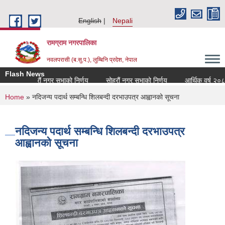
Skip to main content
English
Nepali
रामग्राम नगरपालिका
नवलपरासी (ब.सु.प.), लुम्बिनि प्रदेश, नेपाल
Flash News
सत्रौं नगर सभाको निर्णय
सोह्रौं नगर सभाको निर्णय
आर्थिक वर्ष २०८२।
You are here
Home
» नदिजन्य पदार्थ सम्बन्धि शिलबन्दी दरभाउपत्र आह्वानको सूचना
नदिजन्य पदार्थ सम्बन्धि शिलबन्दी दरभाउपत्र
आह्वानको सूचना