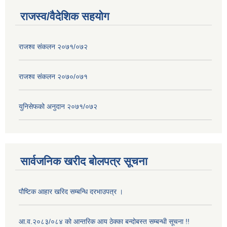
राजस्व/वैदेशिक सहयोग
राजश्व संकलन २०७१/०७२
राजश्व संकलन २०७०/०७१
युनिसेफको अनुदान २०७१/०७२
सार्वजनिक खरीद बोलपत्र सूचना
पौष्टिक आहार खरिद सम्बन्धि दरभाउपत्र ।
आ.व.२०८३/०८४ को आन्तरिक आय ठेक्का बन्दोबस्त सम्बन्धी सूचना !!