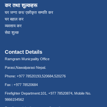
कर तथा शुल्कहरू
घर जग्गा कर/ एकीकृत सम्पति कर
घर बहाल कर
व्यवसाय कर
सेवा शुल्क
Contact Details
Ramgram Municpality Office
Parasi,Nawalparasi Nepal.
Phone:
+977 78520193
,520684,520276
Fax : +977 78520684
Firefighter Department:101,
+977 78520874
, Mobile No.
9866154562