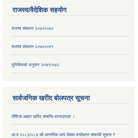
राजस्व/वैदेशिक सहयोग
राजश्व संकलन २०७१/०७२
राजश्व संकलन २०७०/०७१
युनिसेफको अनुदान २०७१/०७२
सार्वजनिक खरीद बोलपत्र सूचना
पौष्टिक आहार खरिद सम्बन्धि दरभाउपत्र ।
आ.व.२०८३/०८४ को आन्तरिक आय ठेक्का बन्दोबस्त सम्बन्धी सूचना !!