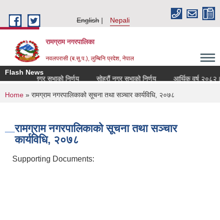
Skip to main content
English
Nepali
रामग्राम नगरपालिका
नवलपरासी (ब.सु.प.), लुम्बिनि प्रदेश, नेपाल
Flash News
सत्रौं नगर सभाको निर्णय
सोह्रौं नगर सभाको निर्णय
आर्थिक वर्ष २०८२।८३
You are here
Home
» रामग्राम नगरपालिकाको सूचना तथा सञ्चार कार्यविधि, २०७८
रामग्राम नगरपालिकाको सूचना तथा सञ्चार
कार्यविधि, २०७८
Supporting Documents: