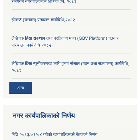
रामग्राम नगरपालिकाको आर्थिक ऐन, २०८३
होमस्टे (घरवास) संचालन कार्यविधि,२०८२
लैङ्गिक हिंसा रोकथाम तथा प्रतिकार्य मञ्च (GBV Platform) गठन र
परिचालन कार्यविधि २०८२
लैङ्गिक हिंसा न्यूनीकरणका लागि पुरुष संजाल (गठन तथा सञ्चालन) कार्यविधि,
२०८२
अन्य
नगर कार्यपालिकाको निर्णय
मिति २०८३/०३/०४ गतेकाे कार्यपालिकाको बैठकको निर्णय