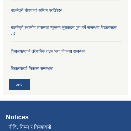
बालमैत्री घोषणाको अन्तिम प्रतिवेदन
बालमैत्री स्थानीय शासनका न्यूनतम सूचकहरु पुरा गर्ने सम्बन्धमा विद्यालयहरु
सबै
विधालयहरुकाे त्रैमासिक तलब भत्ता निकासा सम्बन्धमा
बिधालयलाई निकासा सम्बन्धमा
अन्य
Notices
नीति, नियम र नियमावली