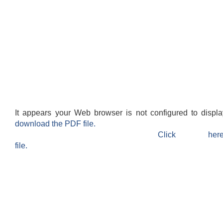
It appears your Web browser is not configured to displ
download the PDF file.
Click h
file.