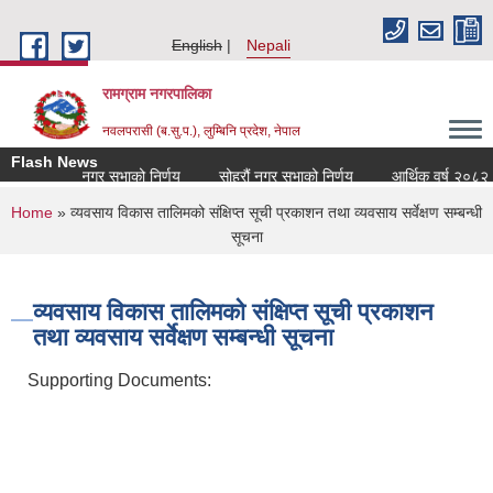
Skip to main content
English
Nepali
रामग्राम नगरपालिका
नवलपरासी (ब.सु.प.), लुम्बिनि प्रदेश, नेपाल
Flash News
सत्रौं नगर सभाको निर्णय
सोह्रौं नगर सभाको निर्णय
आर्थिक वर्ष २०८२।८३ क
You are here
Home
» व्यवसाय विकास तालिमको संक्षिप्त सूची प्रकाशन तथा व्यवसाय सर्वेक्षण सम्बन्धी
सूचना
व्यवसाय विकास तालिमको संक्षिप्त सूची प्रकाशन
तथा व्यवसाय सर्वेक्षण सम्बन्धी सूचना
Supporting Documents: