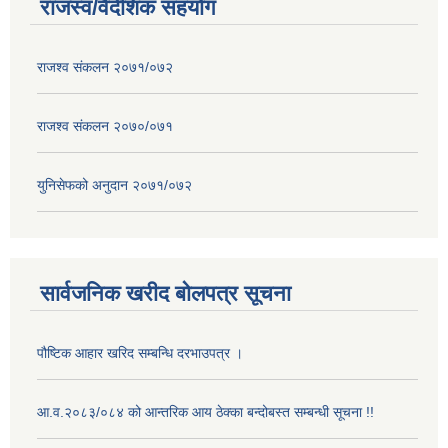
राजस्व/वैदेशिक सहयोग
राजश्व संकलन २०७१/०७२
राजश्व संकलन २०७०/०७१
युनिसेफको अनुदान २०७१/०७२
सार्वजनिक खरीद बोलपत्र सूचना
पौष्टिक आहार खरिद सम्बन्धि दरभाउपत्र ।
आ.व.२०८३/०८४ को आन्तरिक आय ठेक्का बन्दोबस्त सम्बन्धी सूचना !!