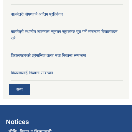
बालमैत्री घोषणाको अन्तिम प्रतिवेदन
बालमैत्री स्थानीय शासनका न्यूनतम सूचकहरु पुरा गर्ने सम्बन्धमा विद्यालयहरु
सबै
विधालयहरुकाे त्रैमासिक तलब भत्ता निकासा सम्बन्धमा
बिधालयलाई निकासा सम्बन्धमा
अन्य
Notices
नीति, नियम र नियमावली