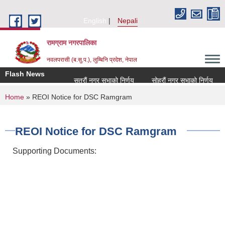
Skip to main content
English
Nepali
रामग्राम नगरपालिका
नवलपरासी (ब.सु.प.), लुम्बिनि प्रदेश, नेपाल
Flash News
सत्रौं नगर सभाको निर्णय
सोह्रौं नगर सभाको निर्णय
आ
You are here
Home
» REOI Notice for DSC Ramgram
REOI Notice for DSC Ramgram
Supporting Documents: