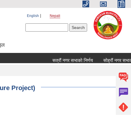
English
Nepali
Search form
Search
ाइल
सत्रौं नगर सभाको निर्णय
सोह्रौं नगर सभाको न
ure Project)