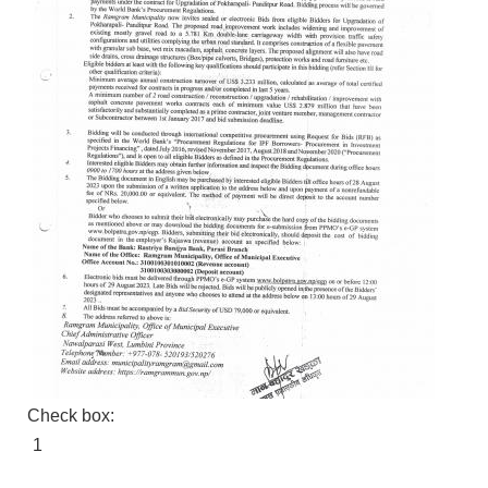
Check box:
1