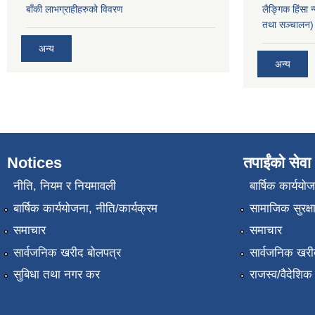
बाँकी लाभग्राहीहरुको विवरण
लैङ्गिक हिंसा 
तथा सञ्चालन) 
अन्य
अन्य
Notices
तपाईंको सेवा
नीति, नियम र नियमावली
बार्षिक कार्ययो
बार्षिक कार्ययोजना, नीति/कार्यक्रम
सामाजिक सुरक्ष
समाचार
समाचार
सार्वजनिक खरीद बोलपत्र
सार्वजनिक खरी
सुबिधा तथा नगर कर
राजस्व/वैदेशि