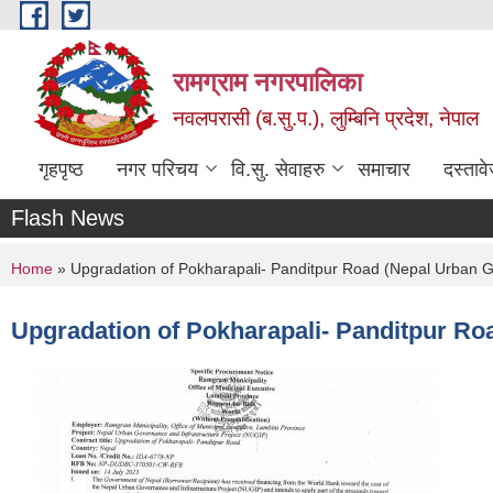
Skip to main content
रामग्राम नगरपालिका
नवलपरासी (ब.सु.प.), लुम्बिनि प्रदेश, नेपाल
गृहपृष्ठ
नगर परिचय
वि.सु. सेवाहरु
समाचार
दस्ताव
Flash News
You are here
Home
» Upgradation of Pokharapali- Panditpur Road (Nepal Urban Go
Upgradation of Pokharapali- Panditpur Ro