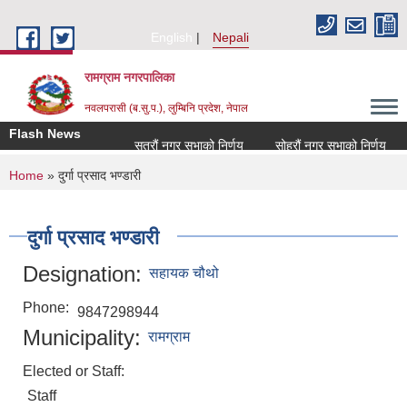
Skip to main content
English
Nepali
रामग्राम नगरपालिका
नवलपरासी (ब.सु.प.), लुम्बिनि प्रदेश, नेपाल
Flash News
सत्रौं नगर सभाको निर्णय
सोह्रौं नगर सभाको निर्णय
You are here
Home
» दुर्गा प्रसाद भण्डारी
दुर्गा प्रसाद भण्डारी
Designation:
सहायक चौथो
Phone:
9847298944
Municipality:
रामग्राम
Elected or Staff:
Staff