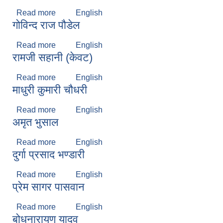
Read more
about रतिकला चौधरी
English
गोविन्द राज पौडेल
Read more
about गोविन्द राज पौडेल
English
रामजी सहानी (केवट)
Read more
about रामजी सहानी (केवट)
English
माधुरी कुमारी चौधरी
Read more
about माधुरी कुमारी चौधरी
English
अमृत भुसाल
Read more
about अमृत भुसाल
English
दुर्गा प्रसाद भण्डारी
Read more
about दुर्गा प्रसाद भण्डारी
English
प्रेम सागर पासवान
Read more
about प्रेम सागर पासवान
English
बोधनारायण यादव