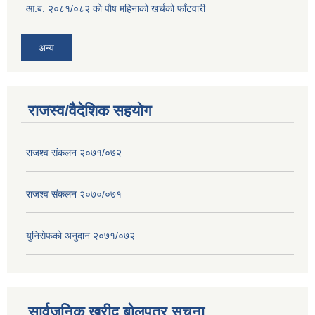
आ.ब. २०८१/०८२ को पौष महिनाको खर्चको फाँटवारी
अन्य
राजस्व/वैदेशिक सहयोग
राजश्व संकलन २०७१/०७२
राजश्व संकलन २०७०/०७१
युनिसेफको अनुदान २०७१/०७२
सार्वजनिक खरीद बोलपत्र सूचना