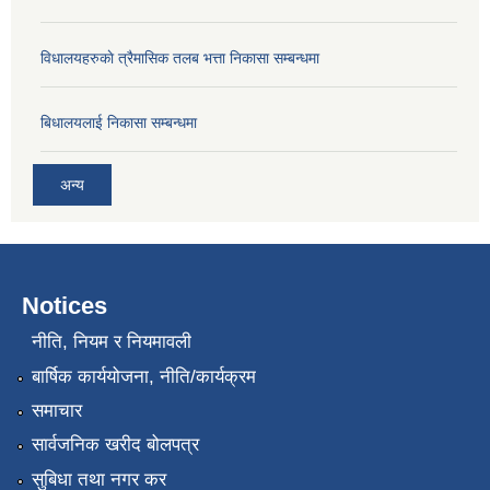
विधालयहरुकाे त्रैमासिक तलब भत्ता निकासा सम्बन्धमा
बिधालयलाई निकासा सम्बन्धमा
अन्य
Notices
नीति, नियम र नियमावली
बार्षिक कार्ययोजना, नीति/कार्यक्रम
समाचार
सार्वजनिक खरीद बोलपत्र
सुबिधा तथा नगर कर