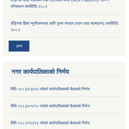
लैङ्गिक हिंसा रोकथाम तथा प्रतिकार्य मञ्च (GBV Platform) गठन र
परिचालन कार्यविधि २०८२
लैङ्गिक हिंसा न्यूनीकरणका लागि पुरुष संजाल (गठन तथा सञ्चालन) कार्यविधि,
२०८२
अन्य
नगर कार्यपालिकाको निर्णय
मिति २०८३/०३/०४ गतेकाे कार्यपालिकाको बैठकको निर्णय
मिति २०८३/०१/१५ गतेकाे कार्यपालिकाको बैठकको निर्णय
मिति २०८२/१२/१३ गतेकाे कार्यपालिकाको बैठकको निर्णय