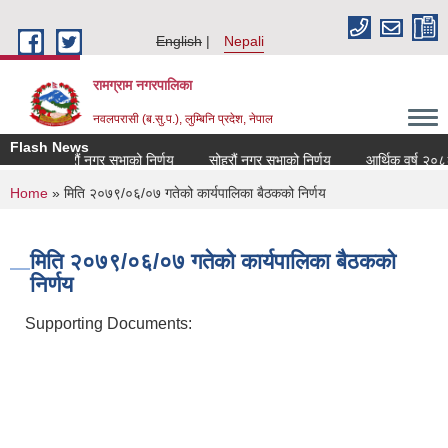
Skip to main content
English
Nepali
रामग्राम नगरपालिका
नवलपरासी (ब.सु.प.), लुम्बिनि प्रदेश, नेपाल
Flash News
सत्रौं नगर सभाको निर्णय
सोह्रौं नगर सभाको निर्णय
आर्थिक वर्ष २०८२
You are here
Home
» मिति २०७९/०६/०७ गतेको कार्यपालिका बैठकको निर्णय
मिति २०७९/०६/०७ गतेको कार्यपालिका बैठकको
निर्णय
Supporting Documents: