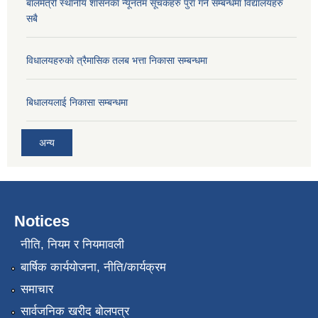
बालमैत्री स्थानीय शासनका न्यूनतम सूचकहरु पुरा गर्ने सम्बन्धमा विद्यालयहरु
सबै
विधालयहरुकाे त्रैमासिक तलब भत्ता निकासा सम्बन्धमा
बिधालयलाई निकासा सम्बन्धमा
अन्य
Notices
नीति, नियम र नियमावली
बार्षिक कार्ययोजना, नीति/कार्यक्रम
समाचार
सार्वजनिक खरीद बोलपत्र