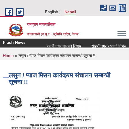
Skip to main content
English
Nepali
रामग्राम नगरपालिका
नवलपरासी (ब.सु.प.), लुम्बिनि प्रदेश, नेपाल
Flash News
सत्रौं नगर सभाको निर्णय
सोह्रौं नगर सभाको निर्णय
You are here
Home
» लसुन / प्याज मिसन कार्यक्रम संचालन सम्बन्धी सूचना !!
लसुन / प्याज मिसन कार्यक्रम संचालन सम्बन्धी
सूचना !!