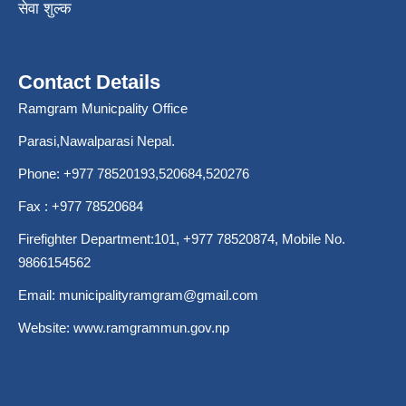
सेवा शुल्क
Contact Details
Ramgram Municpality Office
Parasi,Nawalparasi Nepal.
Phone:
+977 78520193
,520684,520276
Fax : +977 78520684
Firefighter Department:101,
+977 78520874
, Mobile No.
9866154562
Email:
municipalityramgram@gmail.com
Website:
www.ramgrammun.gov.np