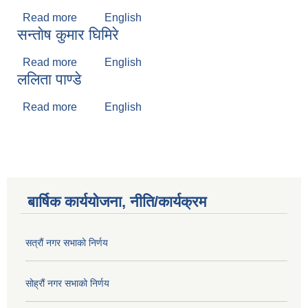
Read more
about फकिरी थारु
English
सन्ताेष कुमार घिमिरे
Read more
about सन्ताेष कुमार घिमिरे
English
ललिता पाण्डे
Read more
about ललिता पाण्डे
English
बार्षिक कार्ययोजना, नीति/कार्यक्रम
सत्रौं नगर सभाको निर्णय
सोह्रौं नगर सभाको निर्णय