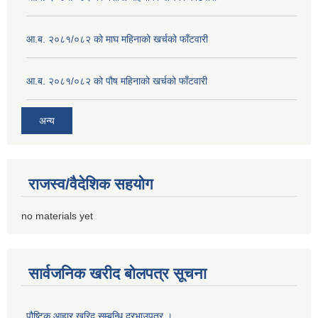
आ.ब. २०८१/०८२ को माघ महिनाको खर्चको फाँटवारी
आ.ब. २०८१/०८२ को पौष महिनाको खर्चको फाँटवारी
अन्य
राजस्व/वैदेशिक सहयोग
no materials yet
सार्वजनिक खरीद बोलपत्र सूचना
पौष्टिक आहार खरिद सम्बन्धि दरभाउपत्र ।