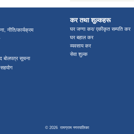
कर तथा शुल्कहरू
घर जग्गा कर/ एकीकृत सम्पति कर
जना, नीति/कार्यक्रम
घर बहाल कर
ा
व्यवसाय कर
सेवा शुल्क
द बोलपत्र सूचना
क सहयोग
© 2026 रामग्राम नगरपालिका