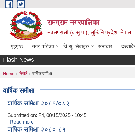
Skip to main content
रामग्राम नगरपालिका
नवलपरासी (ब.सु.प.), लुम्बिनि प्रदेश, नेपाल
गृहपृष्ठ
नगर परिचय
वि.सु. सेवाहरु
समाचार
दस्ताव
Flash News
You are here
Home
»
रिपोर्ट
» वार्षिक समीक्षा
वार्षिक समीक्षा
वार्षिक समिक्षा २०८१/०८२
Submitted on:
Fri, 08/15/2025 - 10:45
Read more
about वार्षिक समिक्षा २०८१/०८२
वार्षिक समिक्षा २०८०-८१