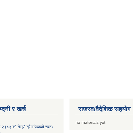
्दनी र खर्च
राजस्व/वैदेशिक सहयोग
no materials yet
०८२।८३ को तेस्रो त्रैमासिकको स्वतः