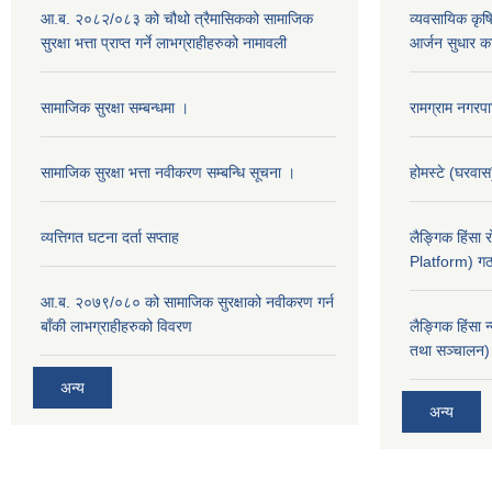
आ.ब. २०८२/०८३ को चौथो त्रैमासिकको सामाजिक
व्यवसायिक कृषिद
सुरक्षा भत्ता प्राप्त गर्ने लाभग्राहीहरुको नामावली
आर्जन सुधार का
सामाजिक सुरक्षा सम्बन्धमा ।
रामग्राम नगर
सामाजिक सुरक्षा भत्ता नवीकरण सम्बन्धि सूचना ।
होमस्टे (घरवा
व्यत्तिगत घटना दर्ता सप्ताह
लैङ्गिक हिंसा
Platform) गठ
आ.ब. २०७९/०८० को सामाजिक सुरक्षाको नवीकरण गर्न
बाँकी लाभग्राहीहरुको विवरण
लैङ्गिक हिंसा 
तथा सञ्चालन) 
अन्य
अन्य