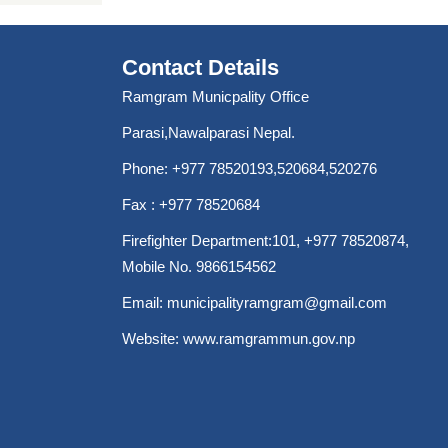
Contact Details
Ramgram Municpality Office
Parasi,Nawalparasi Nepal.
Phone:
+977 78520193
,520684,520276
Fax : +977 78520684
Firefighter Department:101,
+977 78520874
,
Mobile No. 9866154562
Email:
municipalityramgram@gmail.com
Website:
www.ramgrammun.gov.np