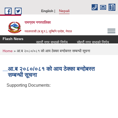
Skip to main content
English
Nepali
रामग्राम नगरपालिका
नवलपरासी (ब.सु.प.), लुम्बिनि प्रदेश, नेपाल
Flash News
सत्रौं नगर सभाको निर्णय
सोह्रौं नगर सभाको निर्णय
आर
You are here
Home
» आ.ब २०८०/०८१ काे आय ठेक्का बन्दोबस्त सम्बन्धी सूचना
आ.ब २०८०/०८१ काे आय ठेक्का बन्दोबस्त
सम्बन्धी सूचना
Supporting Documents: