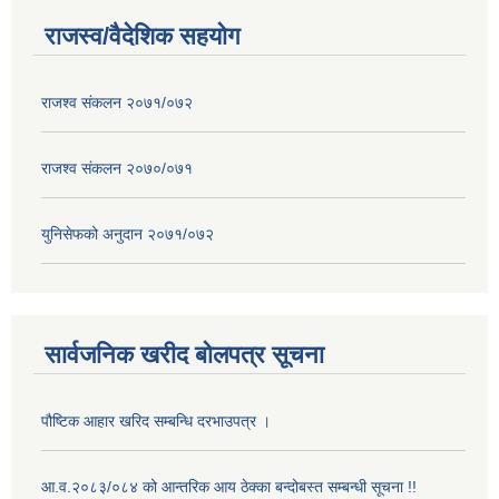
राजस्व/वैदेशिक सहयोग
राजश्व संकलन २०७१/०७२
राजश्व संकलन २०७०/०७१
युनिसेफको अनुदान २०७१/०७२
सार्वजनिक खरीद बोलपत्र सूचना
पौष्टिक आहार खरिद सम्बन्धि दरभाउपत्र ।
आ.व.२०८३/०८४ को आन्तरिक आय ठेक्का बन्दोबस्त सम्बन्धी सूचना !!