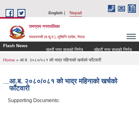
Skip to main content
English
Nepali
रामग्राम नगरपालिका
नवलपरासी (ब.सु.प.), लुम्बिनि प्रदेश, नेपाल
Flash News
सत्रौं नगर सभाको निर्णय
सोह्रौं नगर सभाको निर्णय
You are here
Home
» आ.ब. २०८०/०८१ को भाद्र महिनाको खर्चको फाँटवारी
आ.ब. २०८०/०८१ को भाद्र महिनाको खर्चको
फाँटवारी
Supporting Documents: