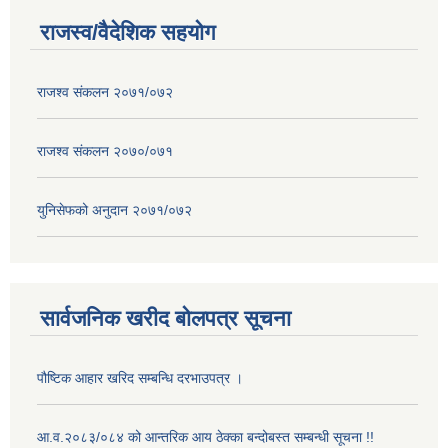
राजस्व/वैदेशिक सहयोग
राजश्व संकलन २०७१/०७२
राजश्व संकलन २०७०/०७१
युनिसेफको अनुदान २०७१/०७२
सार्वजनिक खरीद बोलपत्र सूचना
पौष्टिक आहार खरिद सम्बन्धि दरभाउपत्र ।
आ.व.२०८३/०८४ को आन्तरिक आय ठेक्का बन्दोबस्त सम्बन्धी सूचना !!