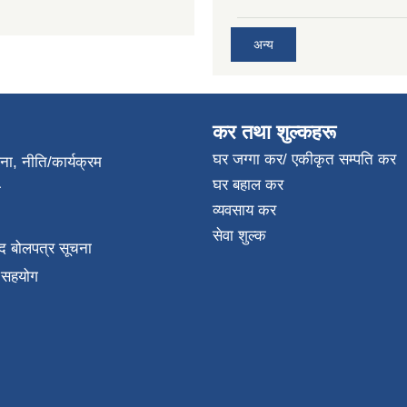
अन्य
कर तथा शुल्कहरू
घर जग्गा कर/ एकीकृत सम्पति कर
जना, नीति/कार्यक्रम
घर बहाल कर
ा
व्यवसाय कर
सेवा शुल्क
द बोलपत्र सूचना
क सहयोग