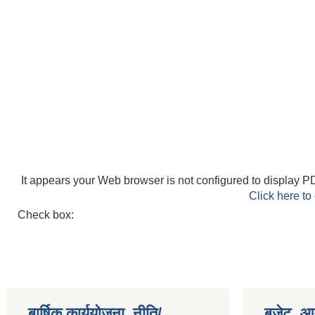
It appears your Web browser is not configured to display PD
Click here to
Check box:
बार्षिक कार्ययोजना, नीति/
बजेट, आम