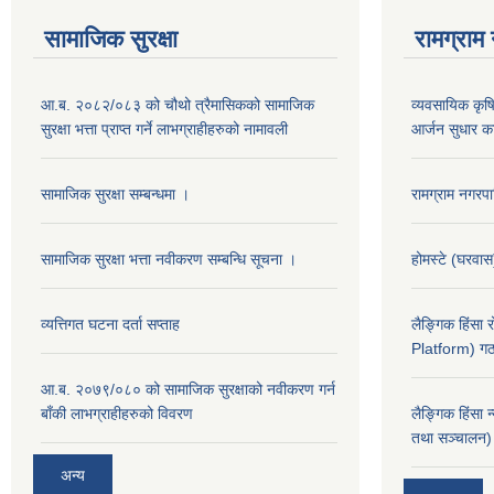
सामाजिक सुरक्षा
रामग्राम
आ.ब. २०८२/०८३ को चौथो त्रैमासिकको सामाजिक
व्यवसायिक कृषिद
सुरक्षा भत्ता प्राप्त गर्ने लाभग्राहीहरुको नामावली
आर्जन सुधार का
सामाजिक सुरक्षा सम्बन्धमा ।
रामग्राम नगर
सामाजिक सुरक्षा भत्ता नवीकरण सम्बन्धि सूचना ।
होमस्टे (घरवा
व्यत्तिगत घटना दर्ता सप्ताह
लैङ्गिक हिंसा
Platform) गठ
आ.ब. २०७९/०८० को सामाजिक सुरक्षाको नवीकरण गर्न
बाँकी लाभग्राहीहरुको विवरण
लैङ्गिक हिंसा 
तथा सञ्चालन) 
अन्य