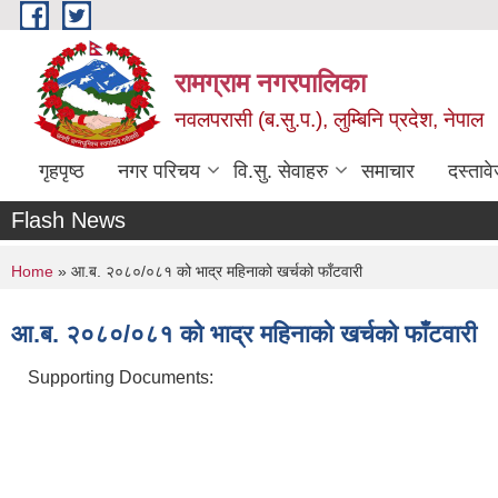
Skip to main content
रामग्राम नगरपालिका
नवलपरासी (ब.सु.प.), लुम्बिनि प्रदेश, नेपाल
गृहपृष्ठ
नगर परिचय
वि.सु. सेवाहरु
समाचार
दस्ताव
Flash News
You are here
Home
» आ.ब. २०८०/०८१ को भाद्र महिनाको खर्चको फाँटवारी
आ.ब. २०८०/०८१ को भाद्र महिनाको खर्चको फाँटवारी
Supporting Documents: