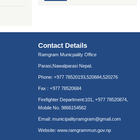
Contact Details
Ramgram Municpality Office
Parasi,Nawalparasi Nepal.
Phone:
+977 78520193
,520684,520276
Fax : +977 78520684
Firefighter Department:101,
+977 78520874
,
Mobile No. 9866154562
Email:
municipalityramgram@gmail.com
Website:
www.ramgrammun.gov.np