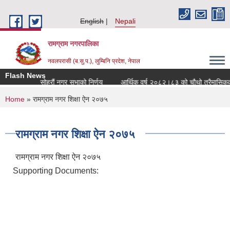
Skip to main content
English
Nepali
रामग्राम नगरपालिका
नवलपरासी (ब.सु.प.), लुम्बिनि प्रदेश, नेपाल
Flash News
निर्णय
सोह्रौं नगर सभाको निर्णय
आर्थिक वर्ष २०८२।८३ को चौथो त्रैमासिकको 
You are here
Home
» रामग्राम नगर शिक्षा ऐन २०७५
रामग्राम नगर शिक्षा ऐन २०७५
रामग्राम नगर शिक्षा ऐन २०७५
Supporting Documents: