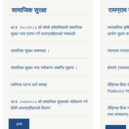
सामाजिक सुरक्षा
रामग्राम
आ.ब. २०८२/०८३ को चौथो त्रैमासिकको सामाजिक
व्यवसायिक कृषिद
सुरक्षा भत्ता प्राप्त गर्ने लाभग्राहीहरुको नामावली
आर्जन सुधार का
सामाजिक सुरक्षा सम्बन्धमा ।
रामग्राम नगर
सामाजिक सुरक्षा भत्ता नवीकरण सम्बन्धि सूचना ।
होमस्टे (घरवा
व्यत्तिगत घटना दर्ता सप्ताह
लैङ्गिक हिंसा
Platform) गठ
आ.ब. २०७९/०८० को सामाजिक सुरक्षाको नवीकरण गर्न
बाँकी लाभग्राहीहरुको विवरण
लैङ्गिक हिंसा 
तथा सञ्चालन) 
अन्य