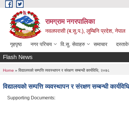
Skip to main content
रामग्राम नगरपालिका
नवलपरासी (ब.सु.प.), लुम्बिनि प्रदेश, नेपाल
गृहपृष्ठ
नगर परिचय
वि.सु. सेवाहरु
समाचार
दस्ताव
Flash News
You are here
Home
» विद्यालयको सम्पत्ति व्यवस्थापन र संरक्षण सम्बन्धी कार्यविधि, २०७८
विद्यालयको सम्पत्ति व्यवस्थापन र संरक्षण सम्बन्धी कार्यव
Supporting Documents: