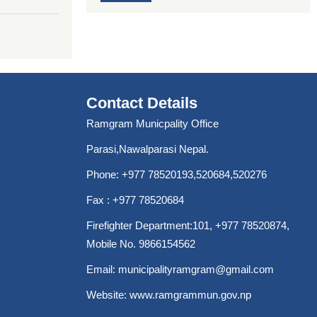
Contact Details
Ramgram Municpality Office
Parasi,Nawalparasi Nepal.
Phone:
+977 78520193
,520684,520276
Fax : +977 78520684
Firefighter Department:101,
+977 78520874
,
Mobile No. 9866154562
Email:
municipalityramgram@gmail.com
Website:
www.ramgrammun.gov.np