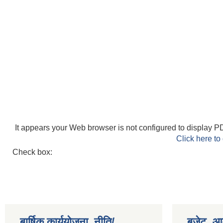
It appears your Web browser is not configured to display PD
Click here to
Check box:
बार्षिक कार्ययोजना, नीति/
बजेट, आम