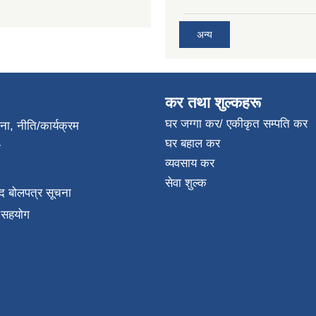
अन्य
कर तथा शुल्कहरू
घर जग्गा कर/ एकीकृत सम्पति कर
जना, नीति/कार्यक्रम
घर बहाल कर
ा
व्यवसाय कर
सेवा शुल्क
द बोलपत्र सूचना
क सहयोग