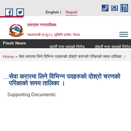
Skip to main content
English
Nepali
रामग्राम नगरपालिका
नवलपरासी (ब.सु.प.), लुम्बिनि प्रदेश, नेपाल
Flash News
सत्रौं नगर सभाको निर्णय
सोह्रौं नगर सभाको निर्णय
You are here
Home
» सेवा करारमा लिने विभिन्न पदहरुकाे दाेश्राे चरणकाे परिक्षाकाे समय तालिका ।
सेवा करारमा लिने विभिन्न पदहरुकाे दाेश्राे चरणकाे
परिक्षाकाे समय तालिका ।
Supporting Documents: