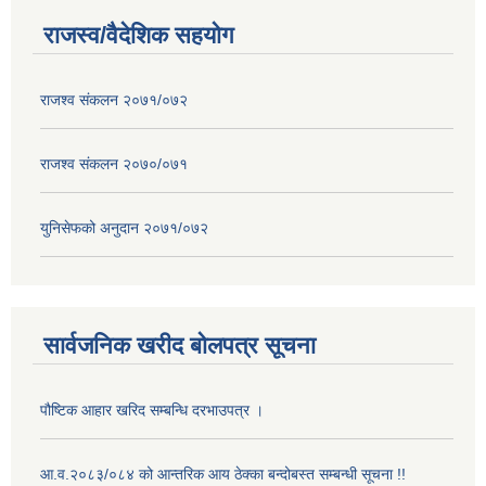
राजस्व/वैदेशिक सहयोग
राजश्व संकलन २०७१/०७२
राजश्व संकलन २०७०/०७१
युनिसेफको अनुदान २०७१/०७२
सार्वजनिक खरीद बोलपत्र सूचना
पौष्टिक आहार खरिद सम्बन्धि दरभाउपत्र ।
आ.व.२०८३/०८४ को आन्तरिक आय ठेक्का बन्दोबस्त सम्बन्धी सूचना !!